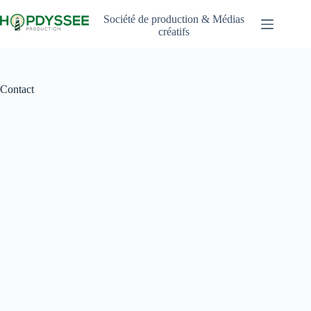
Passer
au
Société de production & Médias
contenu
créatifs
Contact